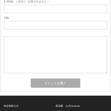
E-MAIL
( 必須 ) - 公開されません -
URL
特定商取引法
星花園 公式Facebook