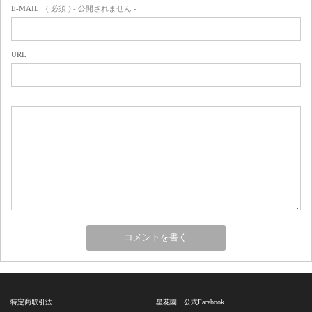
E-MAIL
( 必須 ) - 公開されません -
URL
特定商取引法
星花園 公式Facebook