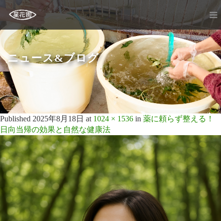
ニュース&ブログ
Published
2025年8月18日
at
1024 × 1536
in
薬に頼らず整える！
日向当帰の効果と自然な健康法