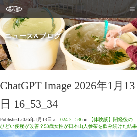
ニュース&ブログ
ChatGPT Image 2026年1月13
日 16_53_34
Published
2026年1月13日
at
1024 × 1536
in
【体験談】閉経後の
ひどい便秘が改善？53歳女性が日本山人参茶を飲み続けた結果