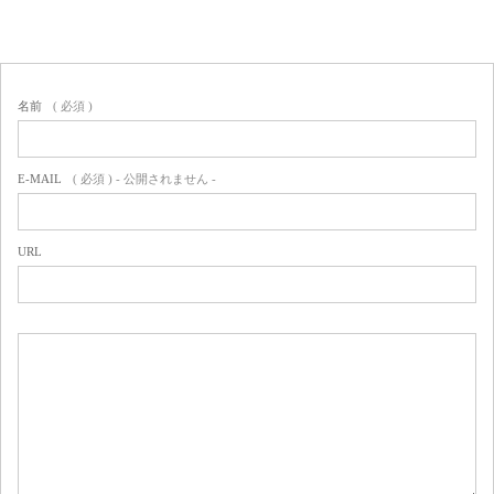
名前
( 必須 )
E-MAIL
( 必須 ) - 公開されません -
URL