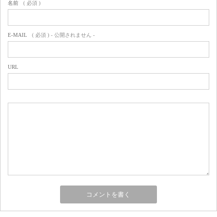
名前
( 必須 )
E-MAIL
( 必須 ) - 公開されません -
URL