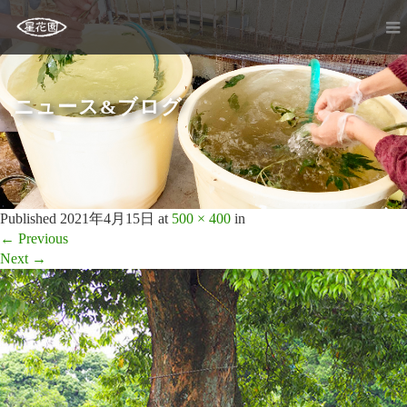
ニュース&ブログ
Published
2021年4月15日
at
500 × 400
in
←
Previous
Next
→