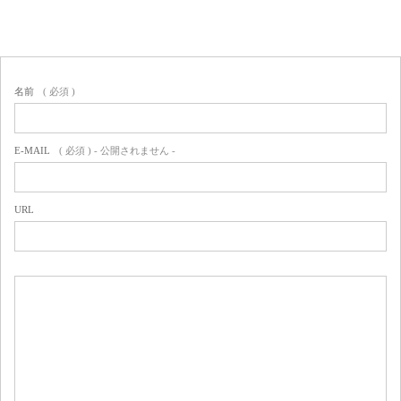
名前
( 必須 )
E-MAIL
( 必須 ) - 公開されません -
URL