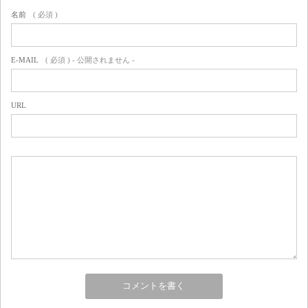
名前
( 必須 )
E-MAIL
( 必須 ) - 公開されません -
URL