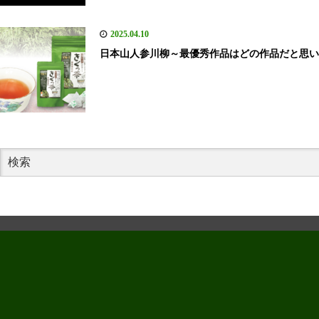
2025.04.10
日本山人参川柳～最優秀作品はどの作品だと思い