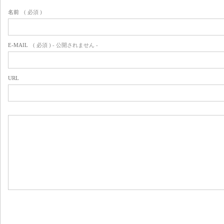
名前
( 必須 )
E-MAIL
( 必須 ) - 公開されません -
URL