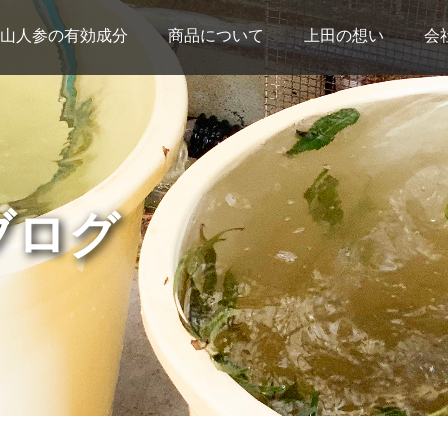
山人参の有効成分
商品について
上田の想い
会
ブログ