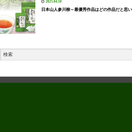
2025.04.10
日本山人参川柳～最優秀作品はどの作品だと思い