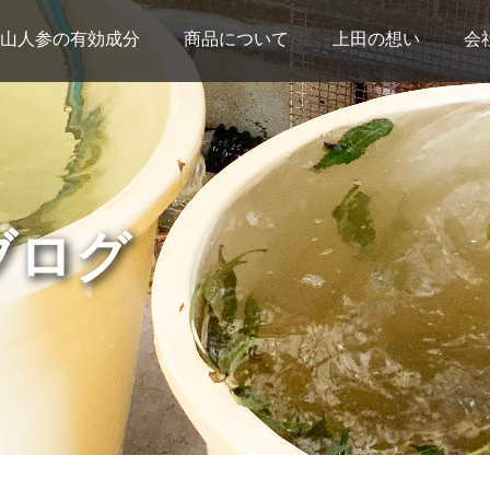
山人参の有効成分
商品について
上田の想い
会
ブログ