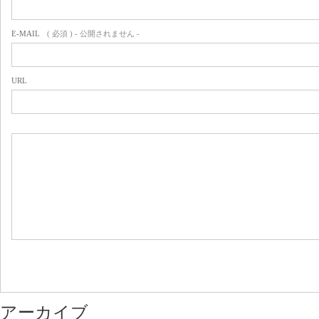
E-MAIL
( 必須 ) - 公開されません -
URL
アーカイブ